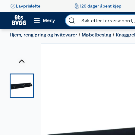
Lavprisløfte
120 dager åpent kjøp
Meny
Hjem, rengjøring og hvitevarer
Møbelbeslag
Knaggre