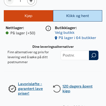
Kjøp
Klikk og hent
Nettlager
:
Butikklager:
Velg butikk
På lager (+50)
På lager i 64 butikker
Dine leveringsalternativer
Finn alternativer og pris for
levering ved å søke på ditt
postnummer
Lavprisløfte -
120 dagers åpent
garantert lave
kjøp
priser!