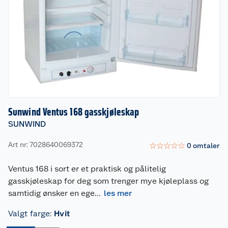
Sunwind Ventus 168 gasskjøleskap
SUNWIND
Art nr: 7028640069372
☆
☆
☆
☆
☆
0
omtaler
Ventus 168 i sort er et praktisk og pålitelig
gasskjøleskap for deg som trenger mye kjøleplass og
samtidig ønsker en ege
...
les mer
Valgt farge
:
Hvit