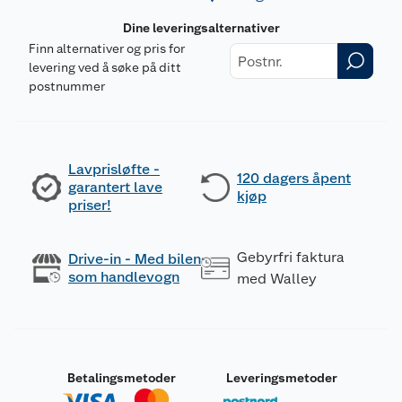
Dine leveringsalternativer
Finn alternativer og pris for
levering ved å søke på ditt
postnummer
Lavprisløfte -
120 dagers åpent
garantert lave
kjøp
priser!
Gebyrfri faktura
Drive-in - Med bilen
som handlevogn
med Walley
Betalingsmetoder
Leveringsmetoder