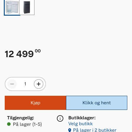
00
12 499
Kjøp
Klikk og hent
Tilgjengelig
:
Butikklager:
Velg butikk
På lager (1-5)
På lager i 2 butikker