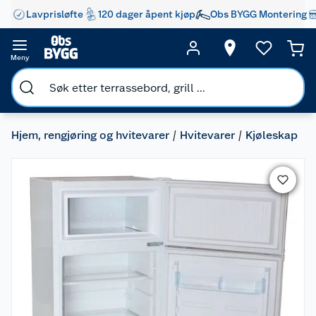
Lavprisløfte
120 dager åpent kjøp
Obs BYGG Montering
Meny
Hjem, rengjøring og hvitevarer
Hvitevarer
Kjøleskap