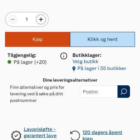
Kjøp
Klikk og hent
Tilgjengelig
:
Butikklager:
Velg butikk
På lager (+20)
På lager i 55 butikker
Dine leveringsalternativer
Finn alternativer og pris for
levering ved å søke på ditt
postnummer
Lavprisløfte -
120 dagers åpent
garantert lave
kjøp