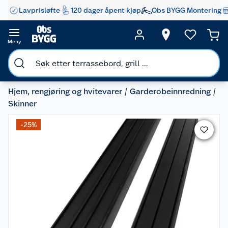
Lavprisløfte
120 dager åpent kjøp
Obs BYGG Montering
Meny
Hjem, rengjøring og hvitevarer
Garderobeinnredning
Skinner
-25%