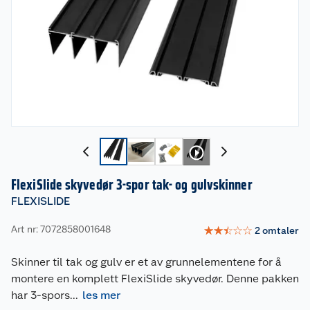
FlexiSlide skyvedør 3-spor tak- og gulvskinner
FLEXISLIDE
Art nr: 7072858001648
☆
☆
☆
☆
☆
2
omtaler
Skinner til tak og gulv er et av grunnelementene for å
montere en komplett FlexiSlide skyvedør. Denne pakken
har 3-spors
...
les mer