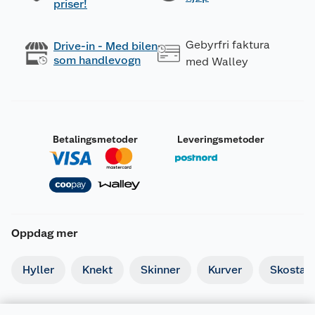
priser!
Gebyrfri faktura
Drive-in - Med bilen
som handlevogn
med Walley
Betalingsmetoder
Leveringsmetoder
Oppdag mer
Hyller
Knekt
Skinner
Kurver
Skostati