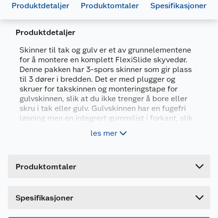
Produktdetaljer
Produktomtaler
Spesifikasjoner
Produktdetaljer
Generelt
Skinner til tak og gulv er et av grunnelementene
Artikkelnummer
7072858001648
for å montere en komplett FlexiSlide skyvedør.
Denne pakken har 3-spors skinner som gir plass
Leverandørens artikkelnummer
1-62-20
til 3 dører i bredden. Det er med plugger og
skruer for takskinnen og monteringstape for
Størrelse
245 CM
gulvskinnen, slik at du ikke trenger å bore eller
Farge
SVART
skru i tak eller gulv. Gulvskinnen har en fugefri
løsning men en integrert gummilist i forkant, slik
Forpakningsmål
at den tetter ned mot gulvet.
les mer
Bruttovekt
16 kg
FlexiSlide skyvedørsgardrobe - skinner for 3
Høyde
6 cm
dører i bredden
Produktomtaler
Materiale: Aluminium - 100 % resirkulerbart
Lengde
245 cm
Kuttes i ønsket lengde eller skjøtes for lengre
Bredde
15 cm
lengder
Spesifikasjoner
Justerbar for skjevheter i tak og vegg