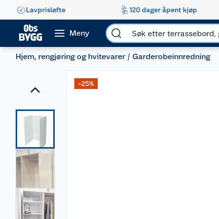
Lavprisløfte
120 dager åpent kjøp
Meny
Hjem, rengjøring og hvitevarer
Garderobeinnredning
-25%