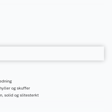
redning
hyller og skuffer
 solid og slitesterkt