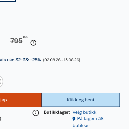
00
795
is uke 32-33: -25%
(02.08.26 - 15.08.26)
jøp
Klikk og hent
Butikklager:
Velg butikk
)
På lager i 38
butikker