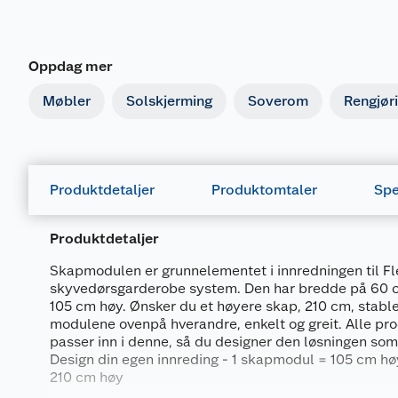
Oppdag mer
Møbler
Solskjerming
Soverom
Rengjør
Produktdetaljer
Produktomtaler
Spe
Produktdetaljer
Skapmodulen er grunnelementet i innredningen til Fl
skyvedørsgarderobe system. Den har bredde på 60 
105 cm høy. Ønsker du et høyere skap, 210 cm, stable
modulene ovenpå hverandre, enkelt og greit. Alle pro
passer inn i denne, så du designer den løsningen som
Design din egen innreding - 1 skapmodul = 105 cm h
210 cm høy