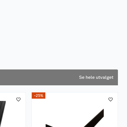
Se hele utvalget
-25%