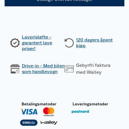
Lavprisløfte -
120 dagers åpent
garantert lave
kjøp
priser!
Gebyrfri faktura
Drive-in - Med bilen
som handlevogn
med Walley
Betalingsmetoder
Leveringsmetoder