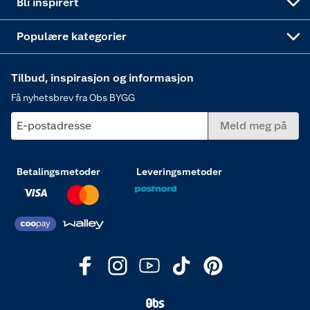
Bli inspirert
Varme
Populære kategorier
Tilbud, inspirasjon og informasjon
Få nyhetsbrev fra Obs BYGG
E-postadresse
Meld meg på
Betalingsmetoder
Leveringsmetoder