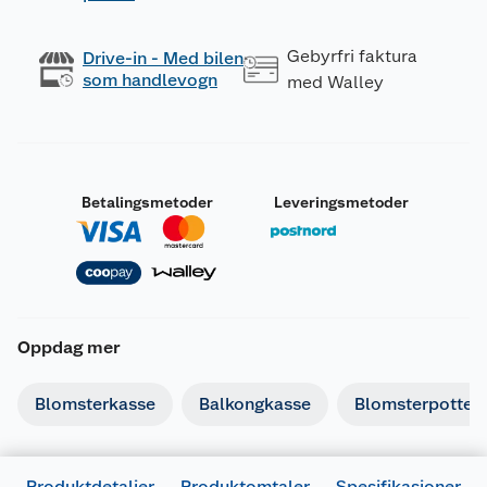
Gebyrfri faktura
Drive-in - Med bilen
som handlevogn
med Walley
Betalingsmetoder
Leveringsmetoder
Oppdag mer
Blomsterkasse
Balkongkasse
Blomsterpotte
Produktdetaljer
Produktomtaler
Spesifikasjoner