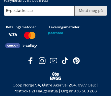
Få nyhetsbrev fra Obs BYGG
E-postadresse
Meld meg på
Betalingsmetoder
Leveringsmetoder
Coop Norge SA, Østre Aker vei 264, 0977 Oslo |
Postboks 21 Haugenstua | Org nr 936 560 288.