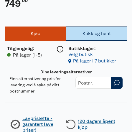
00
749
Kjøp
Klikk og hent
Tilgjengelig
:
Butikklager:
Velg butikk
På lager (1-5)
På lager i 7 butikker
Dine leveringsalternativer
Finn alternativer og pris for
levering ved å søke på ditt
postnummer
Lavprisløfte -
120 dagers åpent
garantert lave
kjøp
priser!