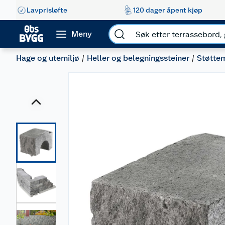
Lavprisløfte
120 dager åpent kjøp
Meny
Hage og utemiljø
Heller og belegningssteiner
Støtte