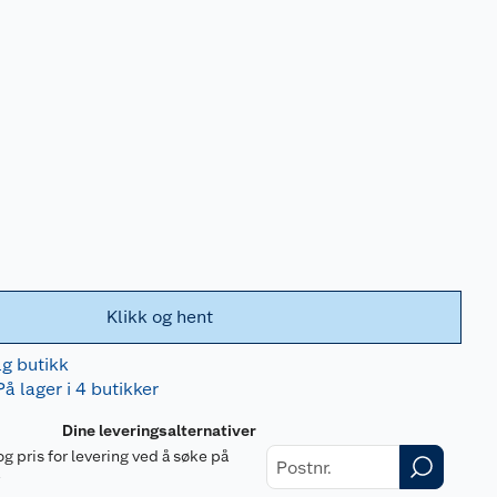
Klikk og hent
lg butikk
På lager i 4 butikker
Dine leveringsalternativer
og pris for levering ved å søke på
r