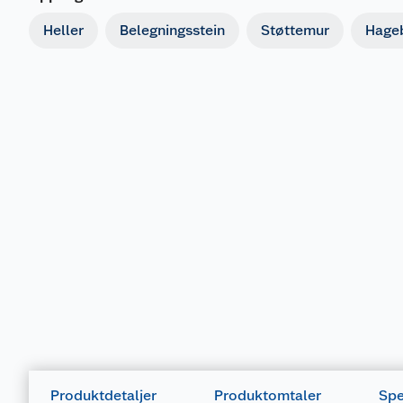
Heller
Belegningsstein
Støttemur
Hage
Produktdetaljer
Produktomtaler
Spe