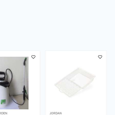
RDEN
JORDAN