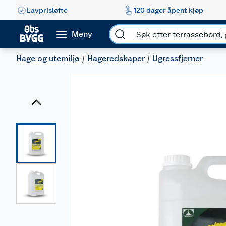
Lavprisløfte
120 dager åpent kjøp
Meny
Hage og utemiljø
Hageredskaper
Ugressfjerner