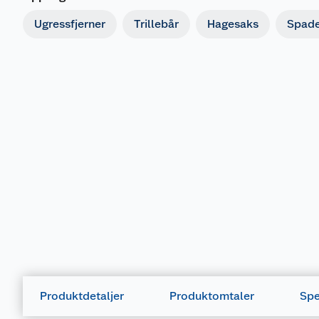
Ugressfjerner
Trillebår
Hagesaks
Spade
Produktdetaljer
Produktomtaler
Spe