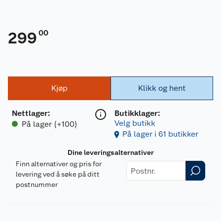
00
299
Kjøp
Klikk og hent
Nettlager
:
Butikklager:
Velg butikk
På lager (+100)
På lager i 61 butikker
Dine leveringsalternativer
Finn alternativer og pris for
levering ved å søke på ditt
postnummer