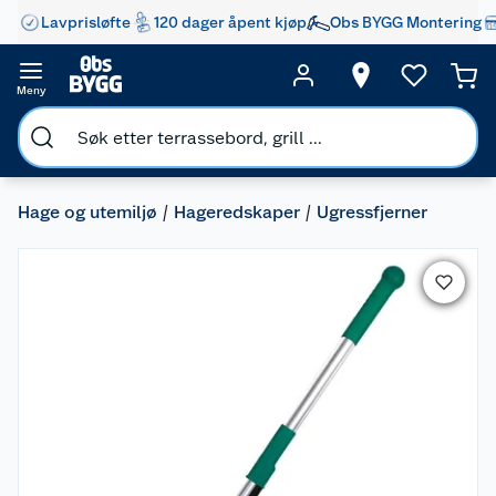
Lavprisløfte
120 dager åpent kjøp
Obs BYGG Montering
Meny
Hage og utemiljø
Hageredskaper
Ugressfjerner