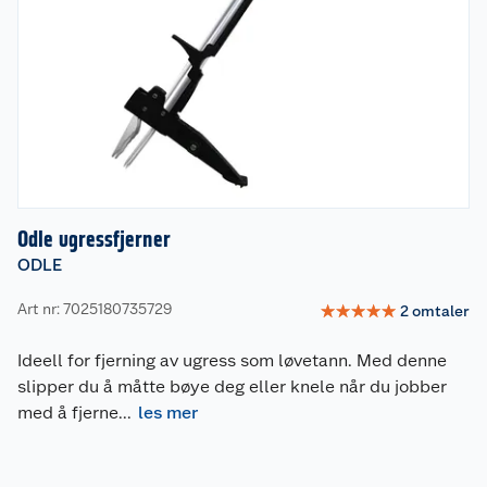
Odle ugressfjerner
ODLE
Art nr: 7025180735729
☆
☆
☆
☆
☆
2
omtaler
Ideell for fjerning av ugress som løvetann. Med denne
slipper du å måtte bøye deg eller knele når du jobber
med å fjerne
...
les mer