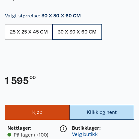
Valgt størrelse
:
30 X 30 X 60 CM
25 X 25 X 45 CM
30 X 30 X 60 CM
00
1 595
Kjøp
Klikk og hent
Nettlager
:
Butikklager:
Velg butikk
På lager (+100)