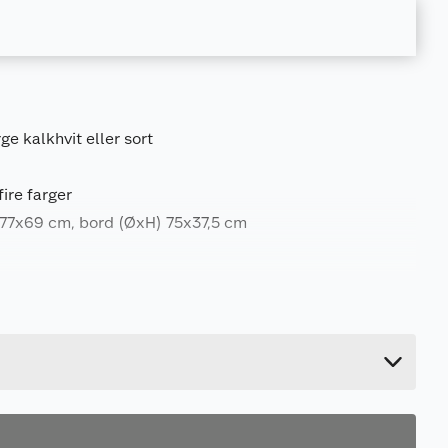
e kalkhvit eller sort
ire farger
77x69 cm, bord (ØxH) 75x37,5 cm