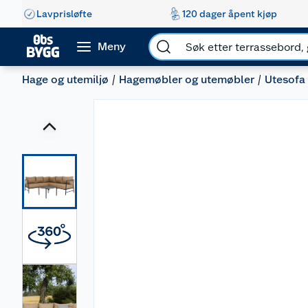
Lavprisløfte
120 dager åpent kjøp
Meny
Hage og utemiljø
Hagemøbler og utemøbler
Utesofa