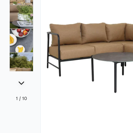
1
/
10