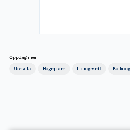
Oppdag mer
Utesofa
Hageputer
Loungesett
Balkon