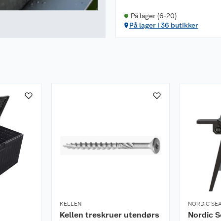
På lager (6-20)
På lager i 36 butikker
KELLEN
NORDIC SE
Kellen treskruer utendørs
Nordic S