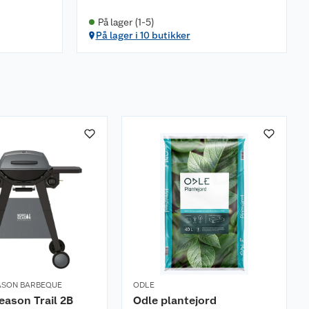
På lager (1-5)
På lager i 10 butikker
ASON BARBEQUE
ODLE
eason Trail 2B
Odle plantejord