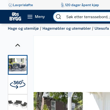
Lavprisløfte
120 dager åpent kjøp
Meny
Hage og utemiljø
Hagemøbler og utemøbler
Utesofa