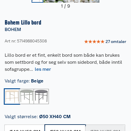
1
/
9
Bohem Lillo bord
BOHEM
Art nr: 5714988045308
☆
☆
☆
☆
☆
27
omtaler
Lillo bord er et fint, enkelt bord som både kan brukes
som settbord og for seg selv som sidebord, både inntil
sofagruppe
...
les mer
Valgt farge
:
Beige
Valgt størrelse
:
Ø50 XH40 CM