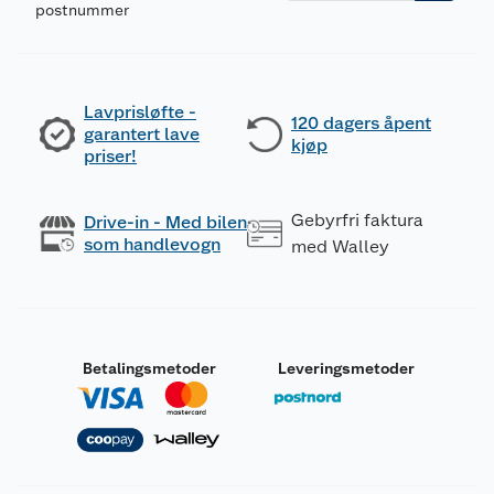
postnummer
Lavprisløfte -
120 dagers åpent
garantert lave
kjøp
priser!
Gebyrfri faktura
Drive-in - Med bilen
som handlevogn
med Walley
Betalingsmetoder
Leveringsmetoder