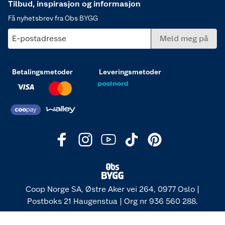
Tilbud, inspirasjon og informasjon
Få nyhetsbrev fra Obs BYGG
E-postadresse
Meld meg på
Betalingsmetoder
Leveringsmetoder
Coop Norge SA, Østre Aker vei 264, 0977 Oslo |
Postboks 21 Haugenstua | Org nr 936 560 288.