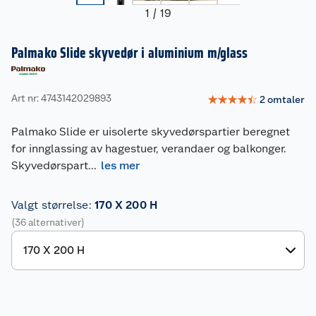
1
/
19
Palmako Slide skyvedør i aluminium m/glass
Art nr: 4743142029893
☆
☆
☆
☆
☆
2
omtaler
Palmako Slide er uisolerte skyvedørspartier beregnet
for innglassing av hagestuer, verandaer og balkonger.
Skyvedørspart
...
les mer
Valgt størrelse
:
170 X 200 H
(36 alternativer)