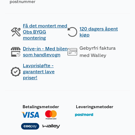
postnummer
Få det montert med
120 dagers åpent
Obs BYGG
kjøp
montering
Gebyrfri faktura
Drive-in - Med bilen
som handlevogn
med Walley
Lavprisløfte -
garantert lave
priser!
Betalingsmetoder
Leveringsmetoder