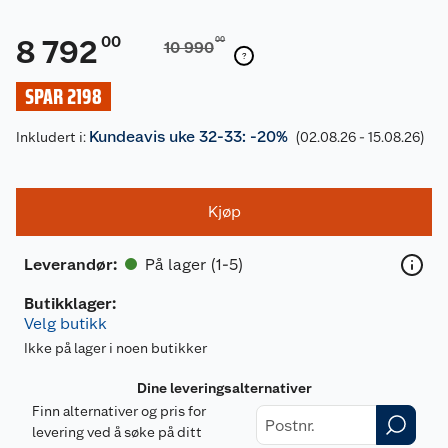
00
8 792
00
10 990
SPAR 2198
Kundeavis uke 32-33: -20%
Inkludert i:
(02.08.26 - 15.08.26)
Kjøp
På lager (1-5)
Leverandør
:
Butikklager:
Velg butikk
Ikke på lager i noen butikker
Dine leveringsalternativer
Finn alternativer og pris for
levering ved å søke på ditt