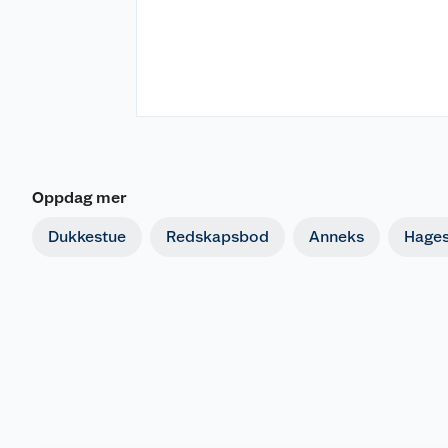
Oppdag mer
Dukkestue
Redskapsbod
Anneks
Hages