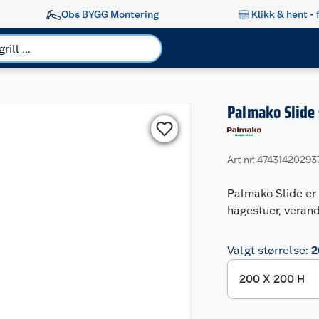
Obs BYGG Montering
Klikk & hent - 
Palmako Slide
Art nr: 47431420293
Palmako Slide er 
hagestuer, veran
Valgt størrelse
:
2