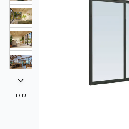
1
/
19