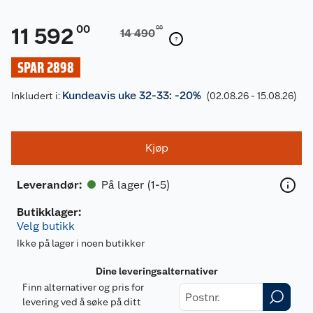
00
11 592
00
14 490
SPAR 2898
Kundeavis uke 32-33: -20%
Inkludert i:
(02.08.26 - 15.08.26)
Kjøp
På lager (1-5)
Leverandør
:
Butikklager:
Velg butikk
Ikke på lager i noen butikker
Dine leveringsalternativer
Finn alternativer og pris for
levering ved å søke på ditt