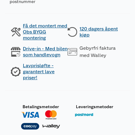
postnummer
Få det montert med
120 dagers åpent
Obs BYGG
kjøp
montering
Gebyrfri faktura
Drive-in - Med bilen
som handlevogn
med Walley
Lavprisløfte -
garantert lave
priser!
Betalingsmetoder
Leveringsmetoder