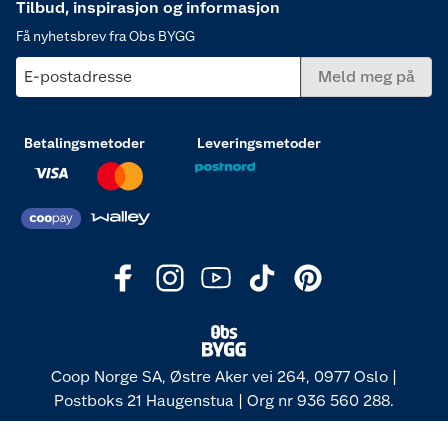
Tilbud, inspirasjon og informasjon
Få nyhetsbrev fra Obs BYGG
E-postadresse
Meld meg på
Betalingsmetoder
Leveringsmetoder
Coop Norge SA, Østre Aker vei 264, 0977 Oslo |
Postboks 21 Haugenstua | Org nr 936 560 288.