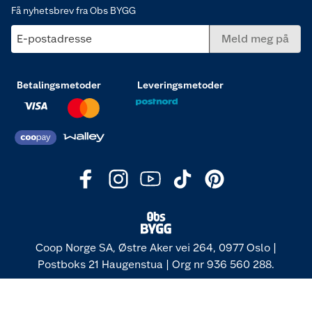
Få nyhetsbrev fra Obs BYGG
E-postadresse
Meld meg på
Betalingsmetoder
Leveringsmetoder
Coop Norge SA, Østre Aker vei 264, 0977 Oslo |
Postboks 21 Haugenstua | Org nr 936 560 288.