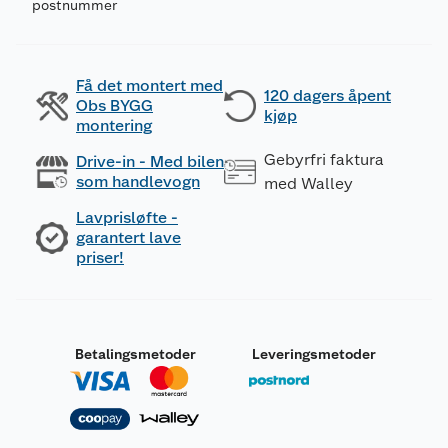
postnummer
Få det montert med
120 dagers åpent
Obs BYGG
kjøp
montering
Gebyrfri faktura
Drive-in - Med bilen
som handlevogn
med Walley
Lavprisløfte -
garantert lave
priser!
Betalingsmetoder
Leveringsmetoder