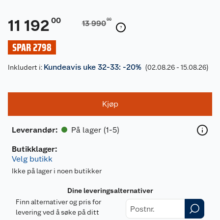
00
11 192
00
13 990
SPAR 2798
Kundeavis uke 32-33: -20%
Inkludert i:
(02.08.26 - 15.08.26)
Kjøp
På lager (1-5)
Leverandør
:
Butikklager:
Velg butikk
Ikke på lager i noen butikker
Dine leveringsalternativer
Finn alternativer og pris for
levering ved å søke på ditt