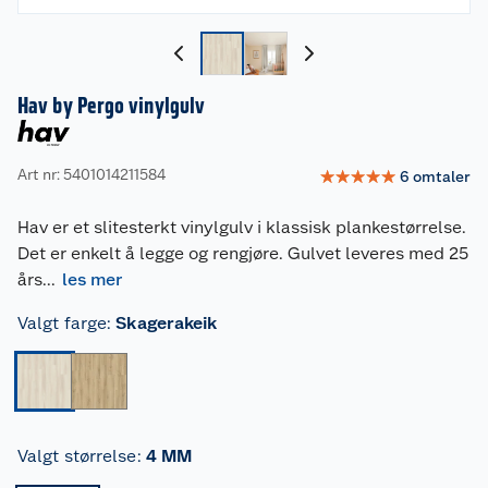
Hav by Pergo vinylgulv
Art nr: 5401014211584
☆
☆
☆
☆
☆
6
omtaler
Hav er et slitesterkt vinylgulv i klassisk plankestørrelse.
Det er enkelt å legge og rengjøre. Gulvet leveres med 25
års
...
les mer
Valgt farge
:
Skagerakeik
Valgt størrelse
:
4 MM