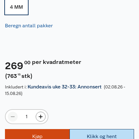
4 MM
Beregn antall pakker
per kvadratmeter
00
269
(
763
stk
)
15
Kundeavis uke 32-33: Annonsert
Inkludert i:
(02.08.26 -
15.08.26)
Kjøp
Klikk og hent