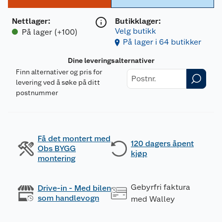
Nettlager
:
Butikklager:
Velg butikk
På lager (+100)
På lager i 64 butikker
Dine leveringsalternativer
Finn alternativer og pris for
levering ved å søke på ditt
postnummer
Få det montert med
120 dagers åpent
Obs BYGG
kjøp
montering
Gebyrfri faktura
Drive-in - Med bilen
som handlevogn
med Walley