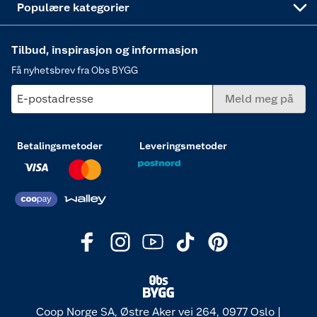
Populære kategorier
Tilbud, inspirasjon og informasjon
Få nyhetsbrev fra Obs BYGG
E-postadresse
Meld meg på
Betalingsmetoder
Leveringsmetoder
Coop Norge SA, Østre Aker vei 264, 0977 Oslo |