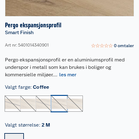
Pergo ekspansjonsprofil
Smart Finish
Art nr: 5401014340901
☆
☆
☆
☆
☆
0
omtaler
Pergo ekspansjonsprofil er en aluminiumsprofil med
underspor i metall som kan brukes i boliger og
kommersielle miljøer.
...
les mer
Valgt farge
:
Coffee
Valgt størrelse
:
2 M