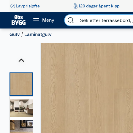
Lavprisløfte
120 dager åpent kjøp
Meny
Gulv
Laminatgulv