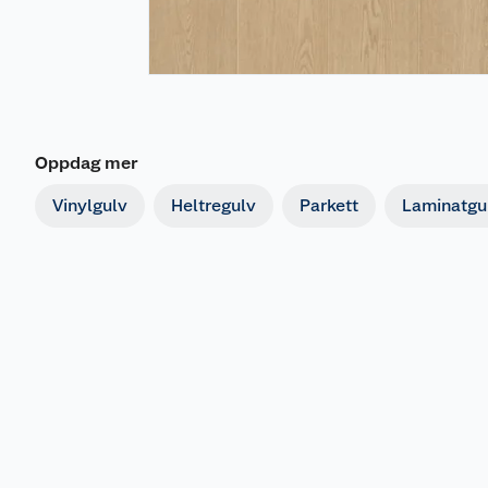
Oppdag mer
Vinylgulv
Heltregulv
Parkett
Laminatgu