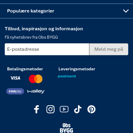
Varme
Populære kategorier
Tilbud, inspirasjon og informasjon
Få nyhetsbrev fra Obs BYGG
E-postadresse
Meld meg på
Betalingsmetoder
Leveringsmetoder