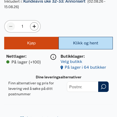
Kundeavis uke 32-33: Annonsert
Inkludert i:
(02.08.26 -
15.08.26)
Kjøp
Klikk og hent
Nettlager
:
Butikklager:
Velg butikk
På lager (+100)
På lager i 64 butikker
Dine leveringsalternativer
Finn alternativer og pris for
levering ved å søke på ditt
postnummer