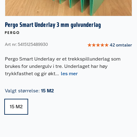
Pergo Smart Underlay 3 mm gulvunderlag
Art nr: 5415125489930
☆
☆
☆
☆
☆
42
omtaler
Pergo Smart Underlay er et trekkspillunderlag som
brukes for undergulv i tre. Underlaget har høy
trykkfasthet og gir økt
...
les mer
Valgt størrelse
:
15 M2
15 M2