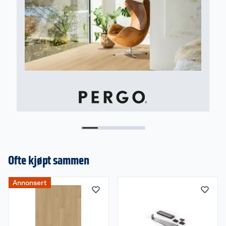
Ofte kjøpt sammen
Annonsert