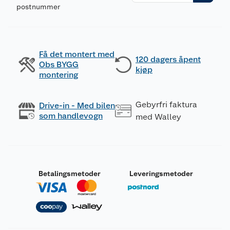
postnummer
Få det montert med
120 dagers åpent
Obs BYGG
kjøp
montering
Gebyrfri faktura
Drive-in - Med bilen
som handlevogn
med Walley
Betalingsmetoder
Leveringsmetoder