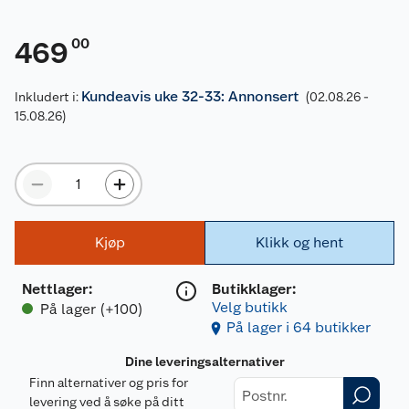
00
469
Kundeavis uke 32-33: Annonsert
Inkludert i:
(02.08.26 -
15.08.26)
Kjøp
Klikk og hent
Nettlager
:
Butikklager:
Velg butikk
På lager (+100)
På lager i 64 butikker
Dine leveringsalternativer
Finn alternativer og pris for
levering ved å søke på ditt