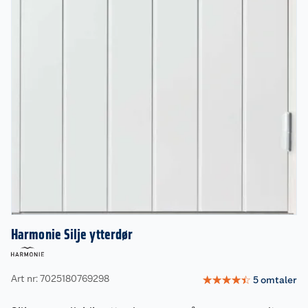
Harmonie Silje ytterdør
Art nr: 7025180769298
☆
☆
☆
☆
☆
5
omtaler