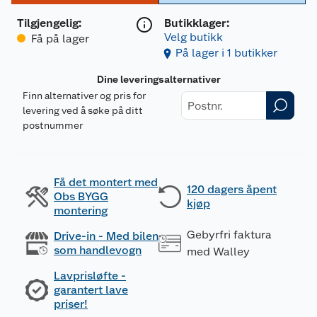
Tilgjengelig
:
Butikklager:
Velg butikk
Få på lager
På lager i 1 butikker
Dine leveringsalternativer
Finn alternativer og pris for
levering ved å søke på ditt
postnummer
Få det montert med
120 dagers åpent
Obs BYGG
kjøp
montering
Gebyrfri faktura
Drive-in - Med bilen
som handlevogn
med Walley
Lavprisløfte -
garantert lave
priser!