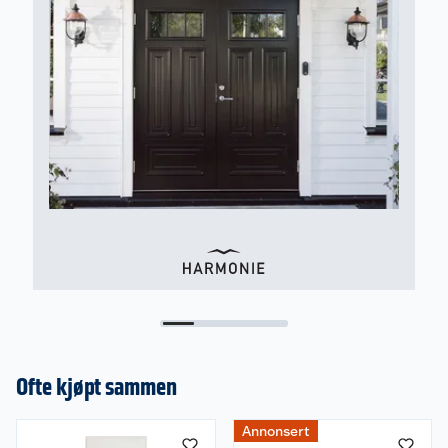
forbrukerkjøpsloven.
Ofte kjøpt sammen
Annonsert