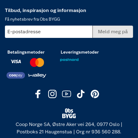
Tilbud, inspirasjon og informasjon
Få nyhetsbrev fra Obs BYGG
E-postadresse
Meld meg på
Betalingsmetoder
Leveringsmetoder
Coop Norge SA, Østre Aker vei 264, 0977 Oslo |
Postboks 21 Haugenstua | Org nr 936 560 288.