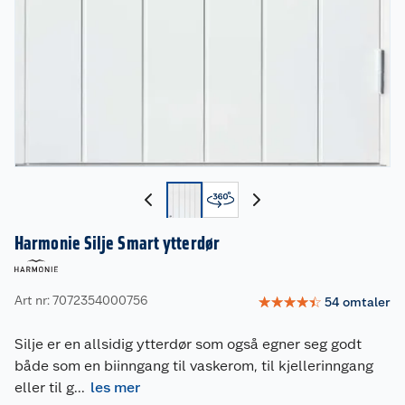
Harmonie Silje Smart ytterdør
Art nr: 7072354000756
☆
☆
☆
☆
☆
54
omtaler
Silje er en allsidig ytterdør som også egner seg godt
både som en biinngang til vaskerom, til kjellerinngang
eller til g
...
les mer