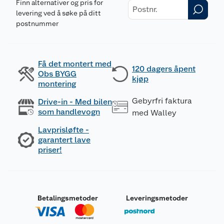
Finn alternativer og pris for
levering ved å søke på ditt
postnummer
Få det montert med
120 dagers åpent
Obs BYGG
kjøp
montering
Gebyrfri faktura
Drive-in - Med bilen
som handlevogn
med Walley
Lavprisløfte -
garantert lave
priser!
Betalingsmetoder
Leveringsmetoder