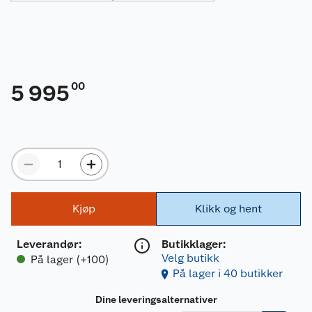
00
5 995
Kjøp
Klikk og hent
Leverandør
:
Butikklager:
Velg butikk
På lager (+100)
På lager i 40 butikker
Dine leveringsalternativer