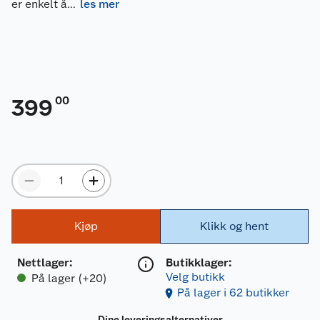
er enkelt å
...
les mer
00
399
Kjøp
Klikk og hent
Nettlager
:
Butikklager:
Velg butikk
På lager (+20)
På lager i 62 butikker
Dine leveringsalternativer