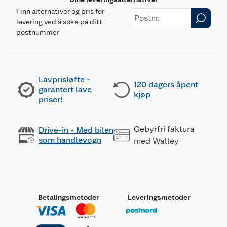
Finn alternativer og pris for
levering ved å søke på ditt
postnummer
Lavprisløfte -
120 dagers åpent
garantert lave
kjøp
priser!
Gebyrfri faktura
Drive-in - Med bilen
som handlevogn
med Walley
Betalingsmetoder
Leveringsmetoder