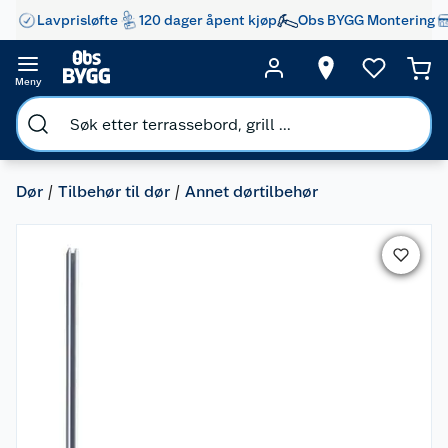
Lavprisløfte
120 dager åpent kjøp
Obs BYGG Montering
Meny
Dør
Tilbehør til dør
Annet dørtilbehør