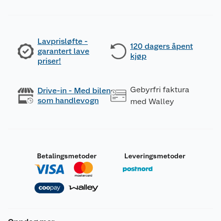
Lavprisløfte -
120 dagers åpent
garantert lave
kjøp
priser!
Gebyrfri faktura
Drive-in - Med bilen
som handlevogn
med Walley
Betalingsmetoder
Leveringsmetoder