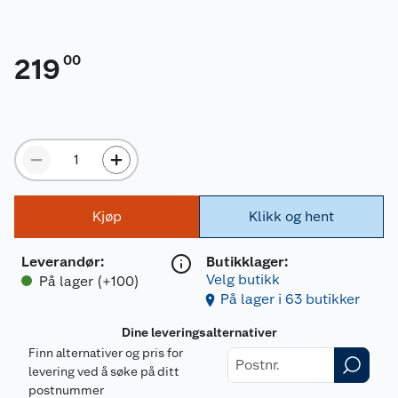
00
219
Kjøp
Klikk og hent
Leverandør
:
Butikklager:
Velg butikk
På lager (+100)
På lager i 63 butikker
Dine leveringsalternativer
Finn alternativer og pris for
levering ved å søke på ditt
postnummer