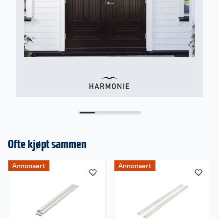
Ofte kjøpt sammen
Annonsert
Annonsert