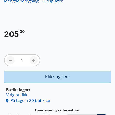
Mengdeberegning - Gipsplater
00
205
Klikk og hent
Butikklager:
Velg butikk
På lager i 20 butikker
Dine leveringsalternativer