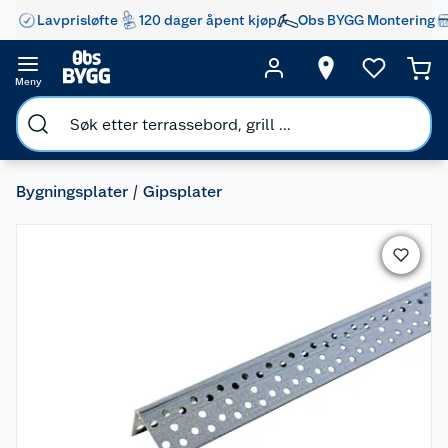
Lavprisløfte
120 dager åpent kjøp
Obs BYGG Montering
Meny
Bygningsplater
Gipsplater