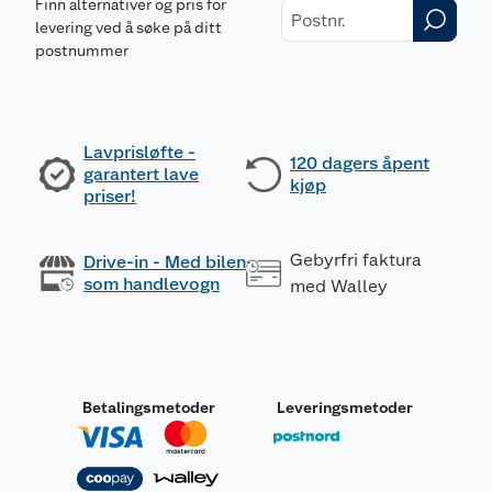
Finn alternativer og pris for
levering ved å søke på ditt
postnummer
Lavprisløfte -
120 dagers åpent
garantert lave
kjøp
priser!
Gebyrfri faktura
Drive-in - Med bilen
som handlevogn
med Walley
Betalingsmetoder
Leveringsmetoder