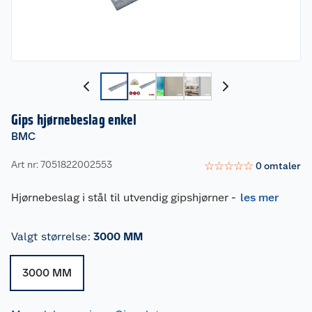
Gips hjørnebeslag enkel
BMC
Art nr: 7051822002553
☆
☆
☆
☆
☆
0
omtaler
Hjørnebeslag i stål til utvendig gipshjørner
-
les mer
Valgt størrelse
:
3000 MM
3000 MM