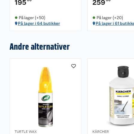
195
259
På lager (+50)
På lager (+20)
På lager i 64 butikker
På lager i 61 butikk
Andre alternativer
TURTLE WAX
KÄRCHER