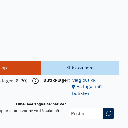
jøp
Klikk og hent
Butikklager:
Velg butikk
 lager (6-20)
På lager i 61
butikker
Dine leveringsalternativer
og pris for levering ved å søke på
r