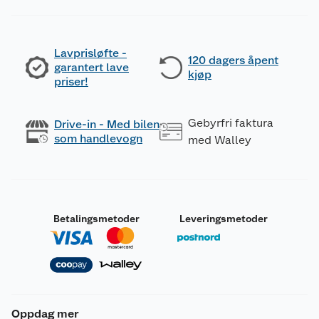
Lavprisløfte -
120 dagers åpent
garantert lave
kjøp
priser!
Gebyrfri faktura
Drive-in - Med bilen
som handlevogn
med Walley
Betalingsmetoder
Leveringsmetoder
Oppdag mer