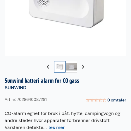
Sunwind batteri alarm for CO gass
SUNWIND
Art nr: 7028640087291
☆
☆
☆
☆
☆
0
omtaler
CO-alarm egnet for bruk i båt, hytte, campingvogn og
andre steder hvor apparater forbrenner drivstoff.
Varsleren detekte
...
les mer