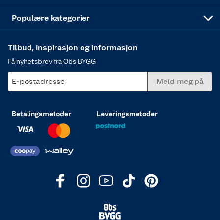
Varme
Populære kategorier
Tilbud, inspirasjon og informasjon
Få nyhetsbrev fra Obs BYGG
E-postadresse
Meld meg på
Betalingsmetoder
Leveringsmetoder