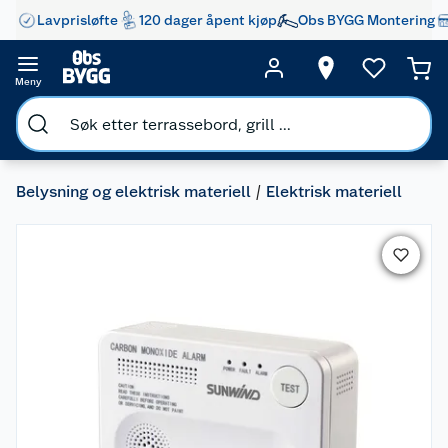
Lavprisløfte
120 dager åpent kjøp
Obs BYGG Montering
Meny
Belysning og elektrisk materiell
Elektrisk materiell