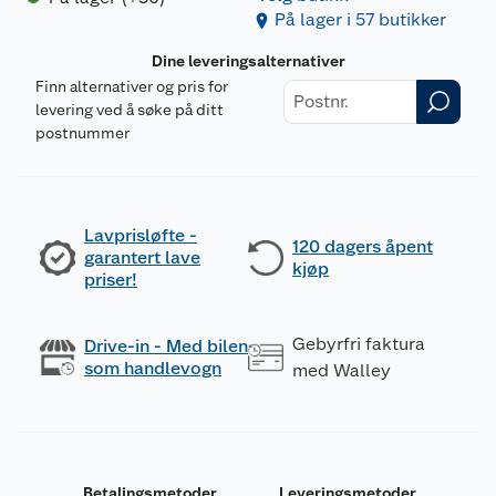
På lager i 57 butikker
Dine leveringsalternativer
Finn alternativer og pris for
levering ved å søke på ditt
postnummer
Lavprisløfte -
120 dagers åpent
garantert lave
kjøp
priser!
Gebyrfri faktura
Drive-in - Med bilen
som handlevogn
med Walley
Betalingsmetoder
Leveringsmetoder