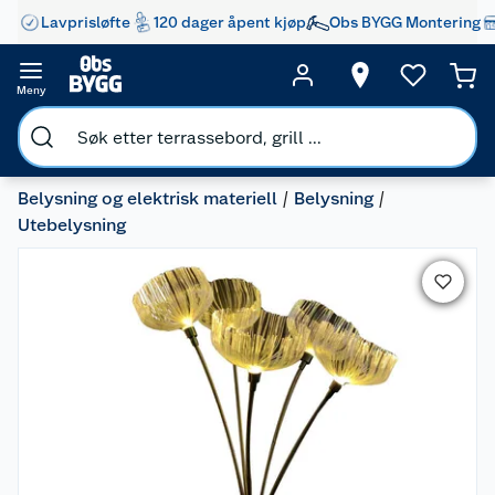
Lavprisløfte
120 dager åpent kjøp
Obs BYGG Montering
Meny
Belysning og elektrisk materiell
Belysning
Utebelysning