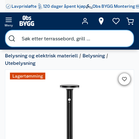
Lavprisløfte
120 dager åpent kjøp
Obs BYGG Montering
Meny
Belysning og elektrisk materiell
Belysning
Utebelysning
Lagertømming