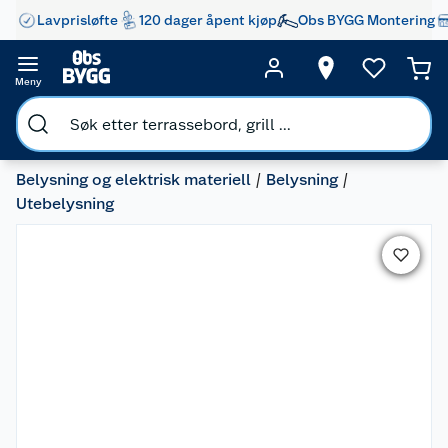
Lavprisløfte
120 dager åpent kjøp
Obs BYGG Montering
Meny
Belysning og elektrisk materiell
Belysning
Utebelysning