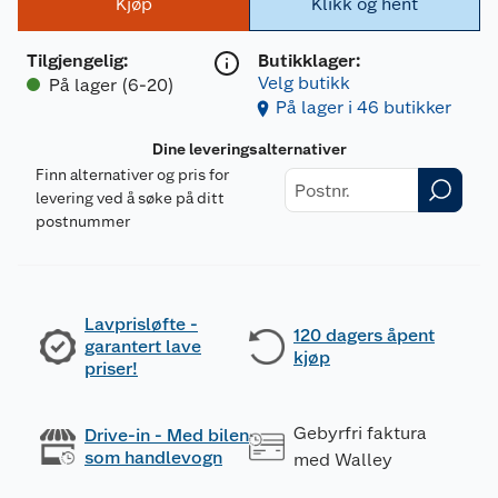
Kjøp
Klikk og hent
Tilgjengelig
:
Butikklager:
Velg butikk
På lager (6-20)
På lager i 46 butikker
Dine leveringsalternativer
Finn alternativer og pris for
levering ved å søke på ditt
postnummer
Lavprisløfte -
120 dagers åpent
garantert lave
kjøp
priser!
Gebyrfri faktura
Drive-in - Med bilen
som handlevogn
med Walley