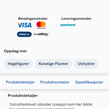
Betalingsmetoder
Leveringsmetoder
Oppdag mer
Hagefigurer
Kunstige Planter
Utelykter
Produktdetaljer
Produktomtaler
Spesifikasjoner
Produktdetaljer
Generelt
Solcelledrevet utendør lysspyd som har både
Artikkelnummer
7332509046313