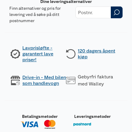
Dine leveringsalternativer
Finn alternativer og pris for
levering ved å søke på ditt
postnummer
Lavprisløfte -
120 dagers åpent
garantert lave
kjøp
priser!
Gebyrfri faktura
Drive-in - Med bilen
som handlevogn
med Walley
Betalingsmetoder
Leveringsmetoder