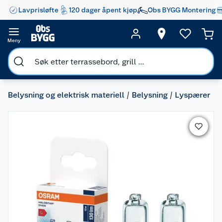
Lavprisløfte
120 dager åpent kjøp
Obs BYGG Montering
Meny
Belysning og elektrisk materiell
Belysning
Lyspærer