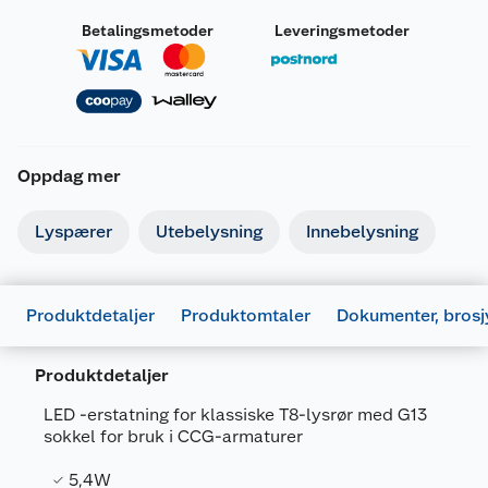
Betalingsmetoder
Leveringsmetoder
Oppdag mer
Lyspærer
Utebelysning
Innebelysning
Produktdetaljer
Produktomtaler
Dokumenter, brosj
Produktdetaljer
LED -erstatning for klassiske T8-lysrør med G13
sokkel for bruk i CCG-armaturer
5,4W