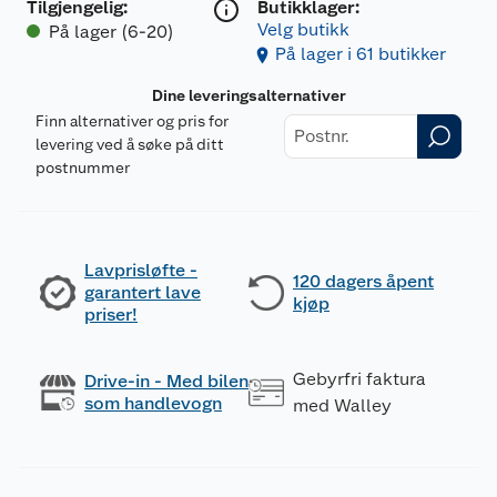
Tilgjengelig
:
Butikklager:
Velg butikk
På lager (6-20)
På lager i 61 butikker
Dine leveringsalternativer
Finn alternativer og pris for
levering ved å søke på ditt
postnummer
Lavprisløfte -
120 dagers åpent
garantert lave
kjøp
priser!
Gebyrfri faktura
Drive-in - Med bilen
som handlevogn
med Walley