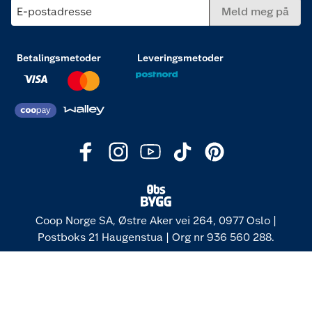
E-postadresse
Meld meg på
Betalingsmetoder
Leveringsmetoder
Coop Norge SA, Østre Aker vei 264, 0977 Oslo |
Postboks 21 Haugenstua | Org nr 936 560 288.