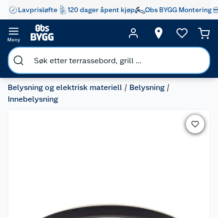
Lavprisløfte
120 dager åpent kjøp
Obs BYGG Montering
Meny
Belysning og elektrisk materiell
Belysning
Innebelysning