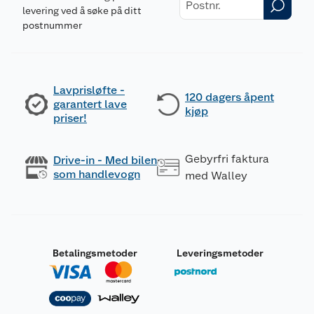
levering ved å søke på ditt
postnummer
Lavprisløfte -
120 dagers åpent
garantert lave
kjøp
priser!
Gebyrfri faktura
Drive-in - Med bilen
som handlevogn
med Walley
Betalingsmetoder
Leveringsmetoder