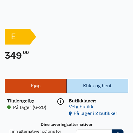
E
00
349
Kjøp
Klikk og hent
Tilgjengelig
:
Butikklager:
Velg butikk
På lager (6-20)
På lager i 2 butikker
Dine leveringsalternativer
Finn alternativer og pris for