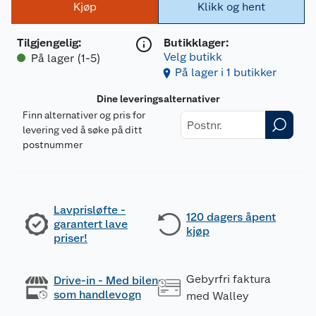
Kjøp
Klikk og hent
Tilgjengelig
:
Butikklager:
Velg butikk
På lager (1-5)
På lager i 1 butikker
Dine leveringsalternativer
Finn alternativer og pris for
levering ved å søke på ditt
postnummer
Lavprisløfte -
120 dagers åpent
garantert lave
kjøp
priser!
Gebyrfri faktura
Drive-in - Med bilen
som handlevogn
med Walley