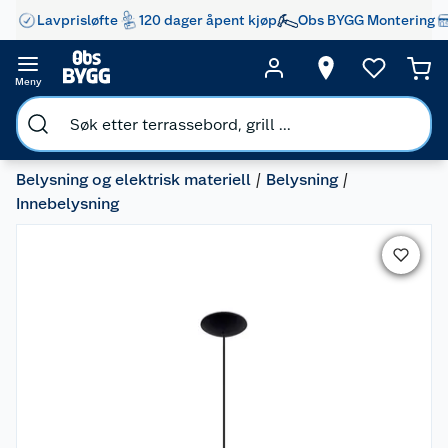
Lavprisløfte
120 dager åpent kjøp
Obs BYGG Montering
Meny
Belysning og elektrisk materiell
Belysning
Innebelysning