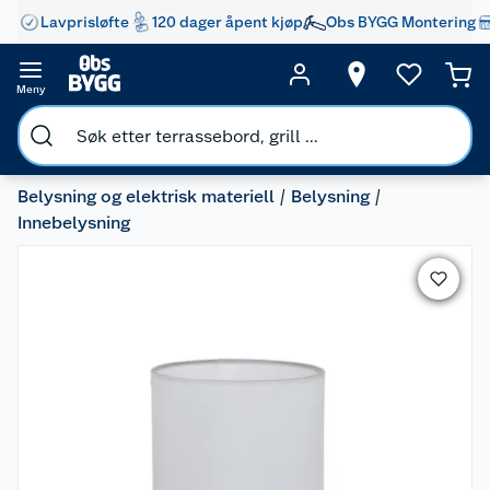
Lavprisløfte
120 dager åpent kjøp
Obs BYGG Montering
Meny
Belysning og elektrisk materiell
Belysning
Innebelysning