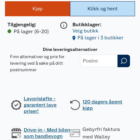
Kjøp
Klikk og hent
Tilgjengelig
:
Butikklager:
Velg butikk
På lager (6-20)
På lager i 3 butikker
Dine leveringsalternativer
Finn alternativer og pris for
levering ved å søke på ditt
postnummer
Lavprisløfte -
120 dagers åpent
garantert lave
kjøp
priser!
Gebyrfri faktura
Drive-in - Med bilen
som handlevogn
med Walley