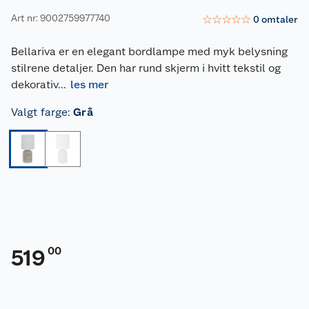
Art nr: 9002759977740
☆
☆
☆
☆
☆
0
omtaler
Bellariva er en elegant bordlampe med myk belysning
stilrene detaljer. Den har rund skjerm i hvitt tekstil og
dekorativ
...
les mer
Valgt farge
:
Grå
00
519