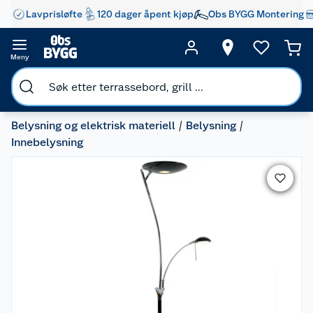
Lavprisløfte
120 dager åpent kjøp
Obs BYGG Montering
Meny
Belysning og elektrisk materiell
Belysning
Innebelysning