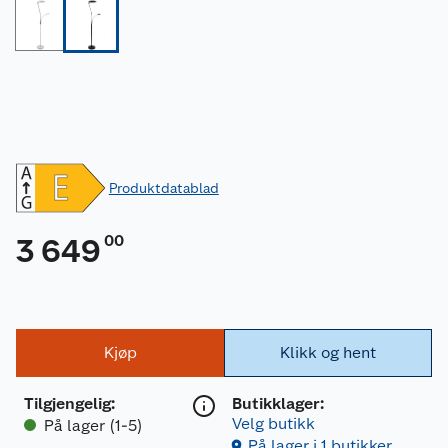
Produktdatablad
00
3 649
Kjøp
Klikk og hent
Tilgjengelig
:
Butikklager:
Velg butikk
På lager (1-5)
På lager i 1 butikker