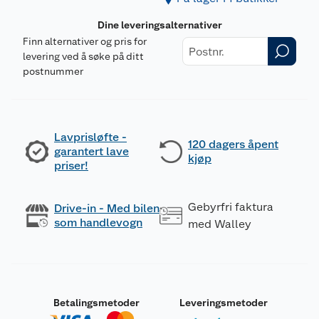
Dine leveringsalternativer
Finn alternativer og pris for
levering ved å søke på ditt
postnummer
Lavprisløfte -
120 dagers åpent
garantert lave
kjøp
priser!
Gebyrfri faktura
Drive-in - Med bilen
som handlevogn
med Walley
Betalingsmetoder
Leveringsmetoder