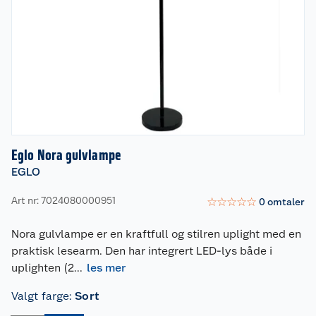
Eglo Nora gulvlampe
EGLO
Art nr: 7024080000951
☆
☆
☆
☆
☆
0
omtaler
Nora gulvlampe er en kraftfull og stilren uplight med en
praktisk lesearm. Den har integrert LED-lys både i
uplighten (2
...
les mer
Valgt farge
:
Sort