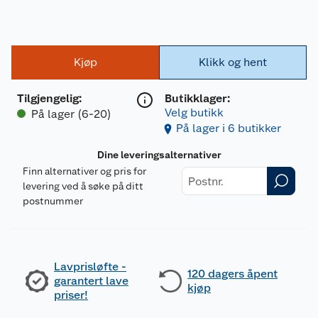
Kjøp
Klikk og hent
Tilgjengelig
:
Butikklager:
Velg butikk
På lager (6-20)
På lager i 6 butikker
Dine leveringsalternativer
Finn alternativer og pris for
levering ved å søke på ditt
postnummer
Lavprisløfte -
120 dagers åpent
garantert lave
kjøp
priser!