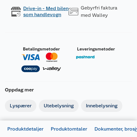
Gebyrfri faktura
Drive-in - Med bilen
som handlevogn
med Walley
Betalingsmetoder
Leveringsmetoder
Oppdag mer
Lyspærer
Utebelysning
Innebelysning
Produktdetaljer
Produktomtaler
Dokumenter, brosj