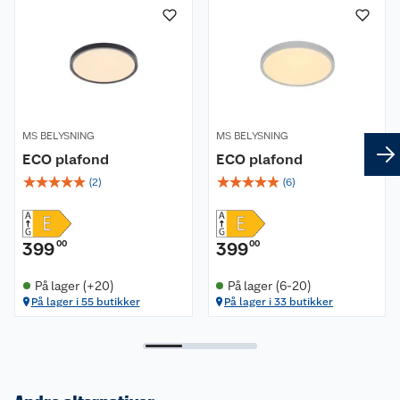
MS BELYSNING
MS BELYSNING
ECO plafond
ECO plafond
☆
☆
☆
☆
☆
☆
☆
☆
☆
☆
(
2
)
(
6
)
399
00
399
00
På lager (+20)
På lager (6-20)
På lager i 55 butikker
På lager i 33 butikker