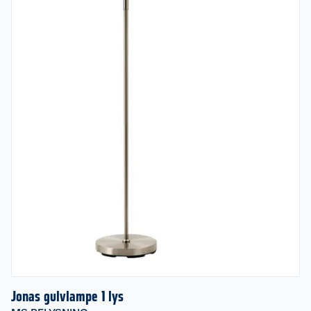
Jonas gulvlampe 1 lys