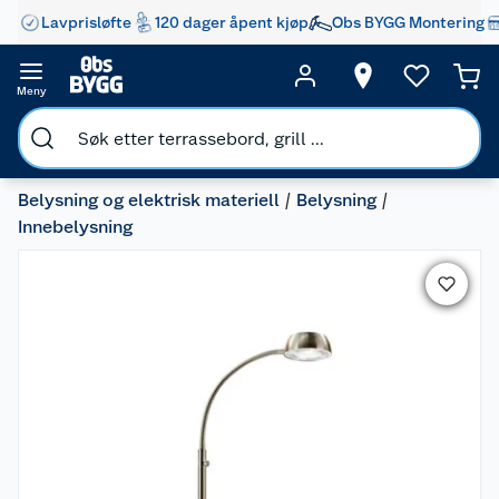
Lavprisløfte
120 dager åpent kjøp
Obs BYGG Montering
Meny
Belysning og elektrisk materiell
Belysning
Innebelysning