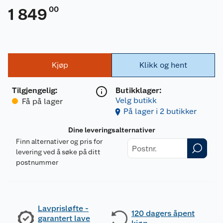
00
1 849
Kjøp
Klikk og hent
Tilgjengelig
:
Butikklager:
Velg butikk
Få på lager
På lager i 2 butikker
Dine leveringsalternativer
Finn alternativer og pris for
levering ved å søke på ditt
postnummer
Lavprisløfte -
120 dagers åpent
garantert lave