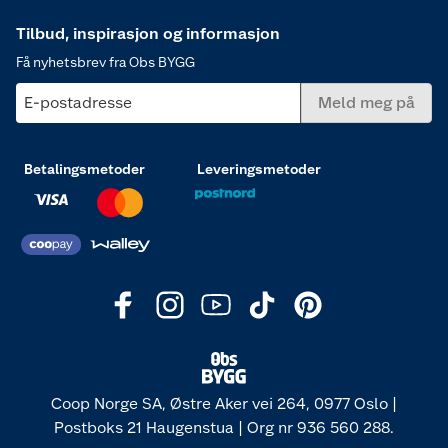
Tilbud, inspirasjon og informasjon
Få nyhetsbrev fra Obs BYGG
E-postadresse
Meld meg på
Betalingsmetoder
Leveringsmetoder
Coop Norge SA, Østre Aker vei 264, 0977 Oslo |
Postboks 21 Haugenstua | Org nr 936 560 288.