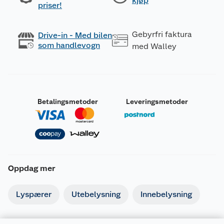
kjøp
priser!
Gebyrfri faktura
Drive-in - Med bilen
som handlevogn
med Walley
Betalingsmetoder
Leveringsmetoder
Oppdag mer
Lyspærer
Utebelysning
Innebelysning