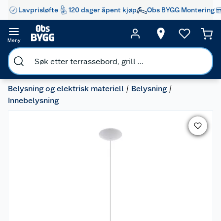
Lavprisløfte
120 dager åpent kjøp
Obs BYGG Montering
Meny
Belysning og elektrisk materiell
Belysning
Innebelysning