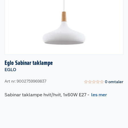
Eglo Sabinar taklampe
EGLO
Art nr: 9002759969837
☆
☆
☆
☆
☆
0
omtaler
Sabinar taklampe hvit/hvit, 1x60W E27
-
les mer