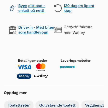
Bygg ditt bad -
120 dagers åpent
enkelt på nett!
kjøp
Gebyrfri faktura
Drive-in - Med bilen
som handlevogn
med Walley
Betalingsmetoder
Leveringsmetoder
Oppdag mer
Toalettseter
Gulvstående toalett
Vegghengt to