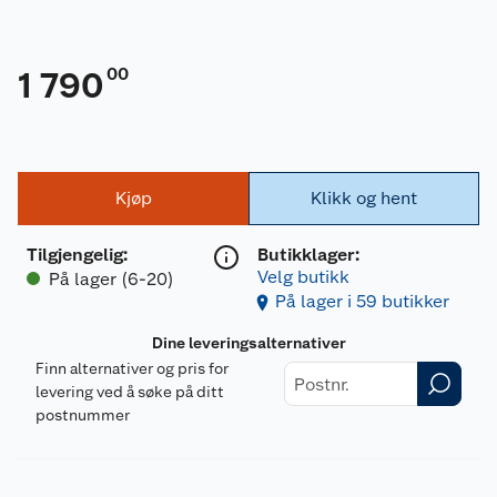
00
1 790
Kjøp
Klikk og hent
Tilgjengelig
:
Butikklager:
Velg butikk
På lager (6-20)
På lager i 59 butikker
Dine leveringsalternativer
Finn alternativer og pris for
levering ved å søke på ditt
postnummer