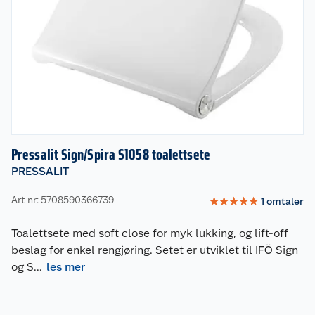
Pressalit Sign/Spira S1058 toalettsete
PRESSALIT
Art nr: 5708590366739
☆
☆
☆
☆
☆
1
omtaler
Toalettsete med soft close for myk lukking, og lift-off
beslag for enkel rengjøring. Setet er utviklet til IFÖ Sign
og S
...
les mer