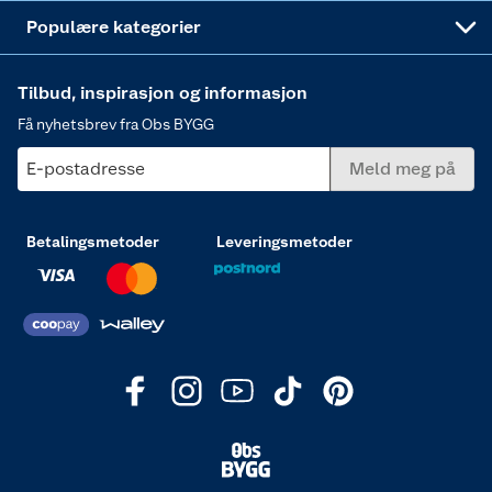
Varme
Populære kategorier
Tilbud, inspirasjon og informasjon
Få nyhetsbrev fra Obs BYGG
E-postadresse
Meld meg på
Betalingsmetoder
Leveringsmetoder