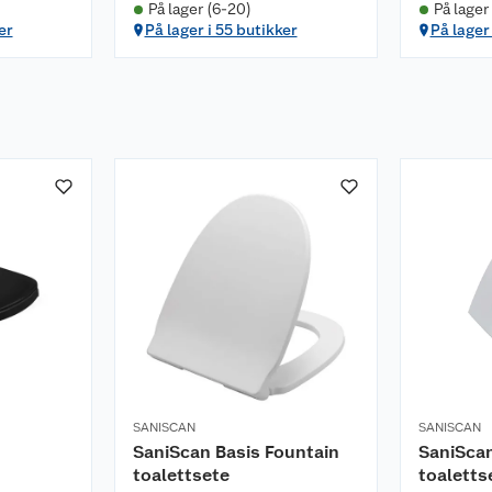
På lager (6-20)
På lager
er
På lager i 55 butikker
På lager
SANISCAN
SANISCAN
SaniScan Basis Fountain
SaniScan
toalettsete
toaletts