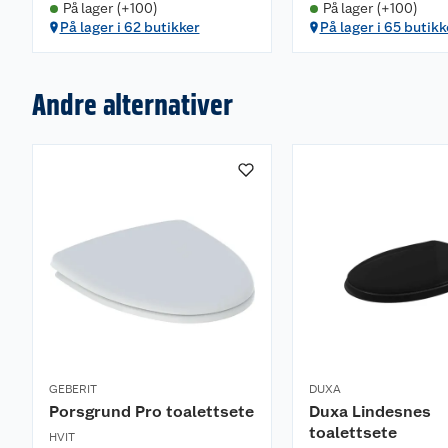
På lager (+100)
På lager (+100)
På lager i 62 butikker
På lager i 65 butikk
Andre alternativer
GEBERIT
DUXA
Porsgrund Pro toalettsete
Duxa Lindesnes
toalettsete
HVIT