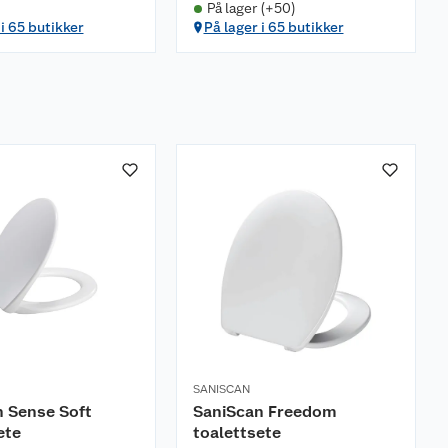
På lager (+50)
 i 65 butikker
På lager i 65 butikker
SANISCAN
 Sense Soft
SaniScan Freedom
ete
toalettsete