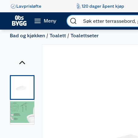
Lavprisløfte
120 dager åpent kjøp
Meny
Bad og kjøkken
Toalett
Toalettseter