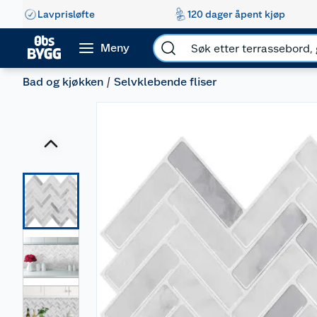
Lavprisløfte
120 dager åpent kjøp
Meny
Bad og kjøkken
Selvklebende fliser