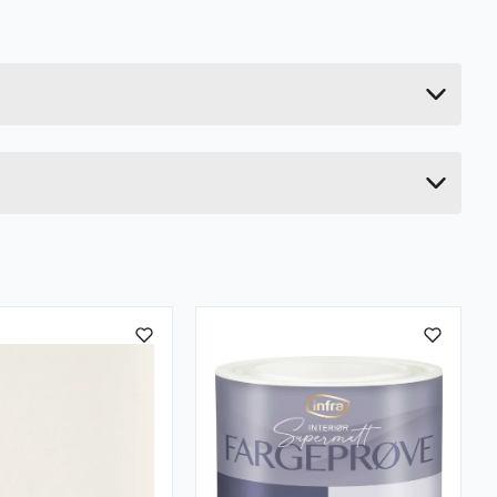
1 kg
25 cm
33 cm
33 cm