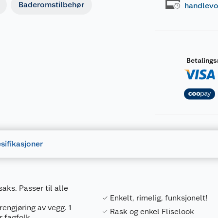
Baderomstilbehør
handlev
Betaling
sifikasjoner
aks. Passer til alle
Enkelt, rimelig, funksjonelt!
rengjøring av vegg. 1
Rask og enkel Fliselook
r fagfolk