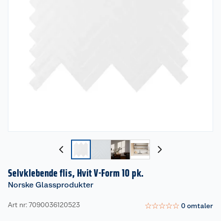
Selvklebende flis, Hvit V-Form 10 pk.
Norske Glassprodukter
Art nr: 7090036120523
☆
☆
☆
☆
☆
0
omtaler