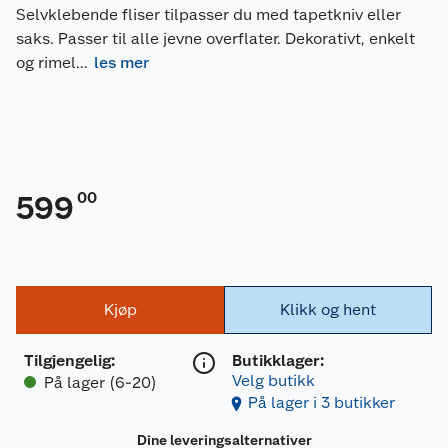
Selvklebende fliser tilpasser du med tapetkniv eller
saks. Passer til alle jevne overflater. Dekorativt, enkelt
og rimel
...
les mer
00
599
Kjøp
Klikk og hent
Tilgjengelig
:
Butikklager:
Velg butikk
På lager (6-20)
På lager i 3 butikker
Dine leveringsalternativer