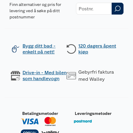
Finn alternativer og pris for
levering ved å søke på ditt
postnummer
Bygg ditt bad -
120 dagers åpent
enkelt på nett!
kjøp
Gebyrfri faktura
Drive-in - Med bilen
som handlevogn
med Walley
Betalingsmetoder
Leveringsmetoder