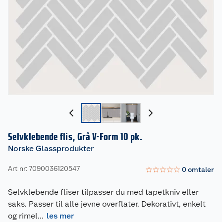
Selvklebende flis, Grå V-Form 10 pk.
Norske Glassprodukter
Art nr: 7090036120547
☆
☆
☆
☆
☆
0
omtaler
Selvklebende fliser tilpasser du med tapetkniv eller
saks. Passer til alle jevne overflater. Dekorativt, enkelt
og rimel
...
les mer