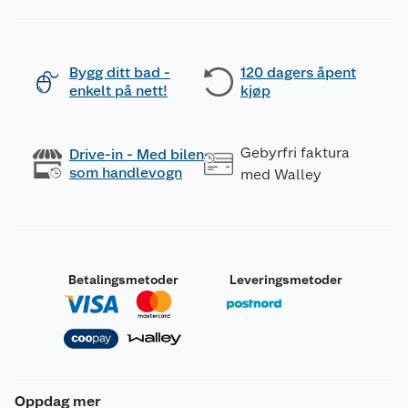
Bygg ditt bad -
120 dagers åpent
enkelt på nett!
kjøp
Gebyrfri faktura
Drive-in - Med bilen
som handlevogn
med Walley
Betalingsmetoder
Leveringsmetoder
Oppdag mer