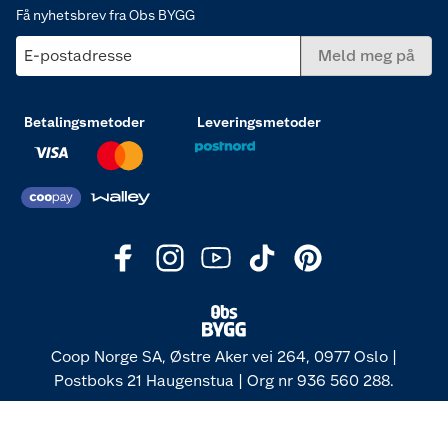
Få nyhetsbrev fra Obs BYGG
E-postadresse
Meld meg på
Betalingsmetoder
Leveringsmetoder
Coop Norge SA, Østre Aker vei 264, 0977 Oslo |
Postboks 21 Haugenstua | Org nr 936 560 288.