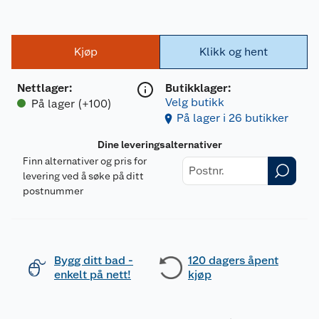
Kjøp
Klikk og hent
Nettlager
:
Butikklager:
Velg butikk
På lager (+100)
På lager i 26 butikker
Dine leveringsalternativer
Finn alternativer og pris for
levering ved å søke på ditt
postnummer
Bygg ditt bad -
120 dagers åpent
enkelt på nett!
kjøp