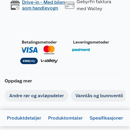
Gebyrfri faktura
Drive-in - Med bilen
som handlevogn
med Walley
Betalingsmetoder
Leveringsmetoder
Oppdag mer
Andre rør og avløpsdeler
Vannlås og bunnventil
Produktdetaljer
Produktomtaler
Spesifikasjoner