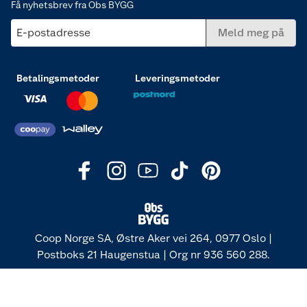
Få nyhetsbrev fra Obs BYGG
E-postadresse
Meld meg på
Betalingsmetoder
Leveringsmetoder
Coop Norge SA, Østre Aker vei 264, 0977 Oslo |
Postboks 21 Haugenstua | Org nr 936 560 288.