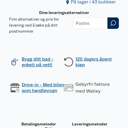
På lager i 43 butikker
Dine leveringsalternativer
Finn alternativer og pris for
levering ved å søke på ditt
postnummer
Bygg ditt bad -
120 dagers åpent
enkelt på nett!
kjøp
Gebyrfri faktura
Drive-in - Med bilen
som handlevogn
med Walley
Betalingsmetoder
Leveringsmetoder