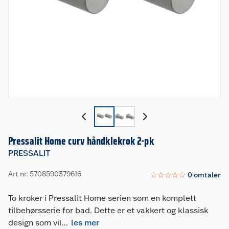
Pressalit Home curv håndklekrok 2-pk
PRESSALIT
Art nr: 5708590379616
☆
☆
☆
☆
☆
0
omtaler
To kroker i Pressalit Home serien som en komplett
tilbehørsserie for bad. Dette er et vakkert og klassisk
design som vil
...
les mer