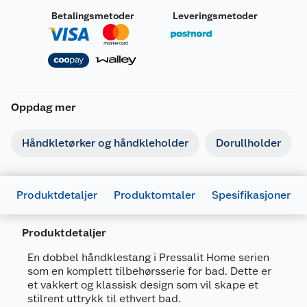
Betalingsmetoder
Leveringsmetoder
Oppdag mer
Håndkletørker og håndkleholder
Dorullholder
Produktdetaljer
Produktomtaler
Spesifikasjoner
Produktdetaljer
En dobbel håndklestang i Pressalit Home serien
som en komplett tilbehørsserie for bad. Dette er
Generelt
et vakkert og klassisk design som vil skape et
Artikkelnummer
5708590379807
stilrent uttrykk til ethvert bad.