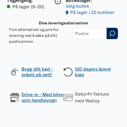
Tilgjengelig
:
Butikklager:
Velg butikk
På lager (6-20)
På lager i 22 butikker
Dine leveringsalternativer
Finn alternativer og pris for
levering ved å søke på ditt
postnummer
Bygg ditt bad -
120 dagers åpent
enkelt på nett!
kjøp
Gebyrfri faktura
Drive-in - Med bilen
som handlevogn
med Walley