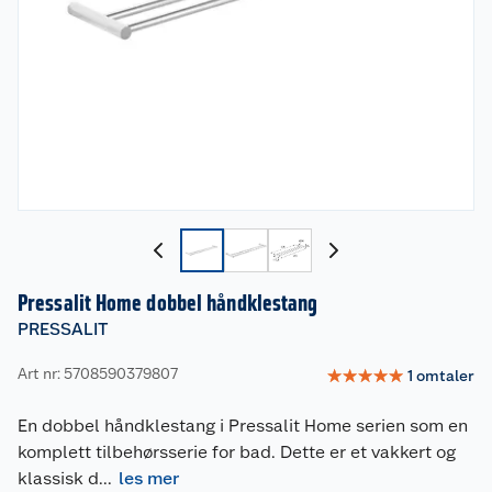
Pressalit Home dobbel håndklestang
PRESSALIT
Art nr: 5708590379807
☆
☆
☆
☆
☆
1
omtaler
En dobbel håndklestang i Pressalit Home serien som en
komplett tilbehørsserie for bad. Dette er et vakkert og
klassisk d
...
les mer