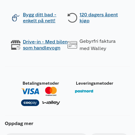
Bygg ditt bad -
120 dagers åpent
enkelt på nett!
kjøp
Gebyrfri faktura
Drive-in - Med bilen
som handlevogn
med Walley
Betalingsmetoder
Leveringsmetoder
Oppdag mer