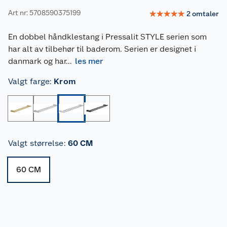
Art nr: 5708590375199
☆
☆
☆
☆
☆
2
omtaler
En dobbel håndklestang i Pressalit STYLE serien som
har alt av tilbehør til baderom. Serien er designet i
danmark og har
...
les mer
Valgt farge
:
Krom
Valgt størrelse
:
60 CM
60 CM