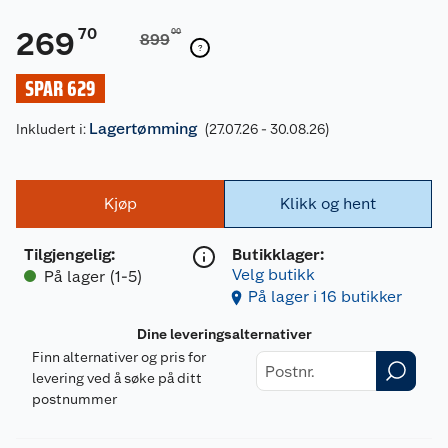
70
269
00
899
SPAR 629
Lagertømming
Inkludert i:
(27.07.26 - 30.08.26)
Kjøp
Klikk og hent
Tilgjengelig
:
Butikklager:
Velg butikk
På lager (1-5)
På lager i 16 butikker
Dine leveringsalternativer
Finn alternativer og pris for
levering ved å søke på ditt
postnummer